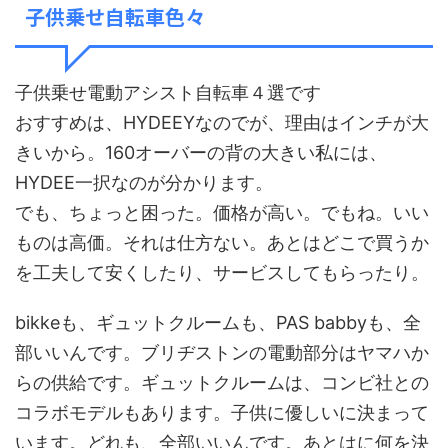
子供乗せ自転車色々
子供乗せ電動アシスト自転車４選です
おすすめは、HYDEEYなのでが、理由はインチが大
きいから。160オーバーの背の大きい私には、
HYDEE一択なのが分かります。
でも、ちょっと困った。価格が高い。でもね。いい
ものは高価。それは仕方ない。あとはどこで買うか
を工夫して安くしたり、サービスしてもらったり。
bikkeも、ギュットクルームも、PAS babbyも、全
部いいんです。ブリヂストンの電動部分はヤマハか
らの供給です。ギュットクルームは、コンビ社との
コラボモデルもあります。子供に優しいに決まって
います。どれも、全部いいんです。あとはに何を決