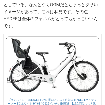
としている。なんとなくOGMだとちょっとダサい
イメージがあって。これは私見です。その点、
HYDEEは全体のフォルムがとってもかっこいいん
です。
ブリヂストン BRIDGESTONE 電動アシスト自転車 HYDEE.IIハイディ
ーツー E.Xホワイト HY6B40 [26インチ /3段変速]【組立商品につき返