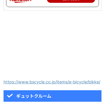
https://www.bscycle.co.jp/items/e-bicycle/bikke/
ギュットクルーム