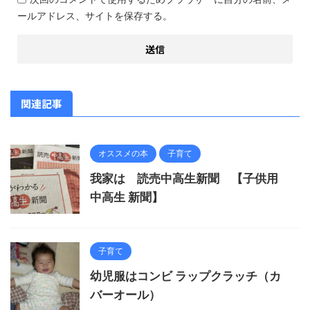
ールアドレス、サイトを保存する。
関連記事
オススメの本
子育て
我家は 読売中高生新聞 【子供用
中高生 新聞】
子育て
幼児服はコンビ ラップクラッチ（カ
バーオール）