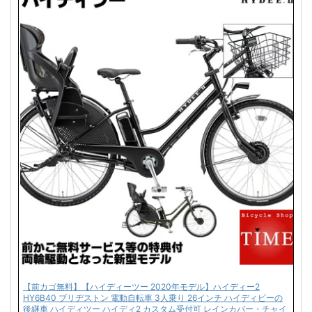
【前カゴ無料】【ハイディーツー 2020年モデル】ハイディー2
HY6B40 ブリヂストン 電動自転車 3人乗り 26インチ ハイディビーの
後継車 ハイディツー ハイディ2 カスタム受付可 レインカバー・チャイ