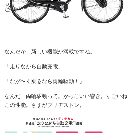
なんだか、新しい機能が満載ですね。
「走りながら自動充電」
「なが〜く乗るなら両輪駆動！」
なんだ、両輪駆動って。かっこいい響き。すごいね
この性能。さすがブリヂストン。