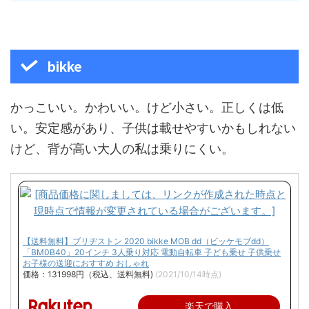
bikke
かっこいい。かわいい。けど小さい。正しくは低
い。安定感があり、子供は載せやすいかもしれない
けど、背が高い大人の私は乗りにくい。
【送料無料】ブリヂストン 2020 bikke MOB dd（ビッケモブdd）
「BM0B40」20インチ 3人乗り対応 電動自転車 子ども乗せ 子供乗せ
お子様の送迎におすすめ おしゃれ
価格：131998円（税込、送料無料)
(2021/10/14時点)
楽天で購入