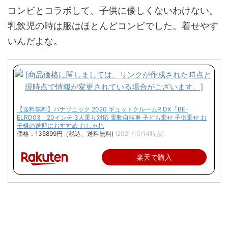
コンビとコラボして、子供に優しくないわけない。
乳飲児の時は服はほとんどコンビでした。着せやす
いんだよな。
【送料無料】パナソニック 2020 ギュットクルームR DX「BE-
ELRD03」20インチ 3人乗り対応 電動自転車 子ども乗せ 子供乗せ お
子様の送迎におすすめ おしゃれ
価格：135899円（税込、送料無料)
(2021/10/14時点)
楽天で購入