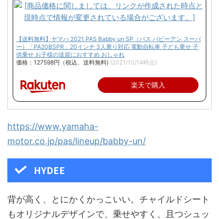
【送料無料】ヤマハ 2021 PAS Babby un SP（パス バビーアン スーパ
ー）「PA20BSPR」20インチ 3人乗り対応 電動自転車 子ども乗せ 子
供乗せ お子様の送迎におすすめ おしゃれ
価格：127598円（税込、送料無料)
(2021/10/14時点)
楽天で購入
https://www.yamaha-
motor.co.jp/pas/lineup/babby-un/
HYDEE
背が高く、とにかくかっこいい。チャイルドシート
もオリジナルデザインで、乗せやすく、且つシュッ