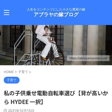
人生をコンテンツにした小さな農家の嫁
アブラヤの嫁ブログ
https://abrayanoyome.com
HOME
>
子育て
>
子育て
私の子供乗せ電動自転車選び【背が高いか
ら HYDEE 一択】
2021年10月15日